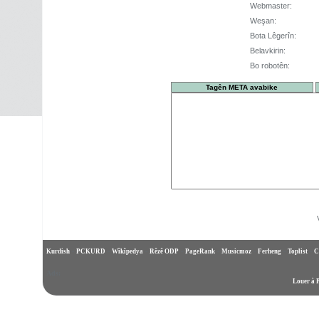
Webmaster:
Weşan:
Bota Lêgerîn:
Belavkirin:
Bo robotên:
-
-
-
-
-
-
-
-
Kurdish
PCKURD
Wîkîpedya
Rêzê ODP
PageRank
Musicmoz
Ferheng
Toplist
C
Ads:
Louer à 